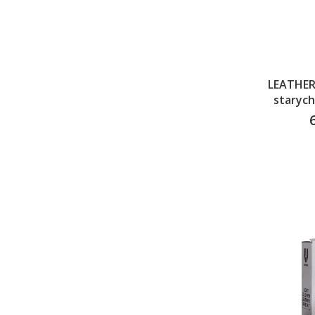
LEATHER 
starych