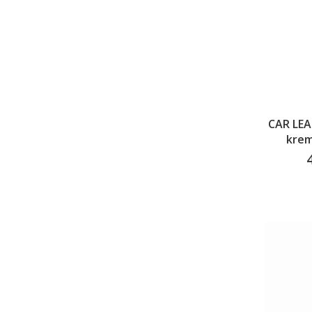
CAR LE
krem