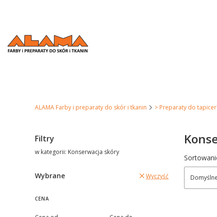
ALAMA Farby i preparaty do skór i tkanin
> Preparaty do tapicer
Konse
Filtry
w kategorii: Konserwacja skóry
Lista 
Sortowani
Wybrane
Wyczyść
Domyśln
CENA