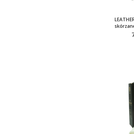
LEATHER
skórzan