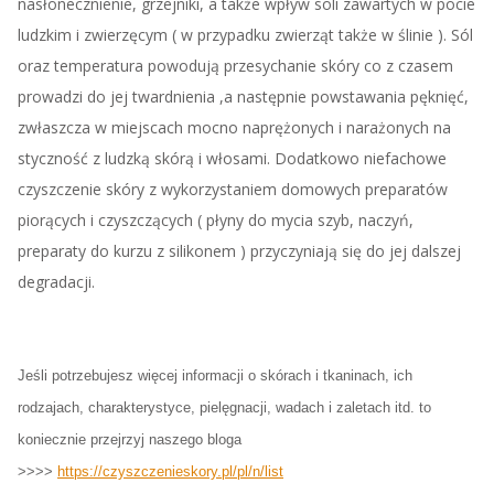
nasłonecznienie, grzejniki, a także wpływ soli zawartych w pocie
ludzkim i zwierzęcym ( w przypadku zwierząt także w ślinie ). Sól
oraz temperatura powodują przesychanie skóry co z czasem
prowadzi do jej twardnienia ,a następnie powstawania pęknięć,
zwłaszcza w miejscach mocno naprężonych i narażonych na
styczność z ludzką skórą i włosami. Dodatkowo niefachowe
czyszczenie skóry z wykorzystaniem domowych preparatów
piorących i czyszczących ( płyny do mycia szyb, naczyń,
preparaty do kurzu z silikonem ) przyczyniają się do jej dalszej
degradacji.
Jeśli potrzebujesz więcej informacji o skórach i tkaninach, ich
rodzajach, charakterystyce, pielęgnacji, wadach i zaletach itd. to
koniecznie przejrzyj naszego bloga
>>>>
https://czyszczenieskory.pl/pl/n/list