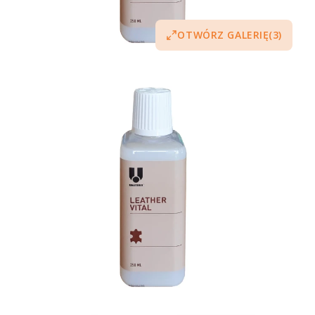
OTWÓRZ GALERIĘ
(3)