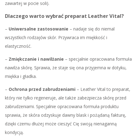
zawartej w pocie soli).
Dlaczego warto wybrać preparat Leather Vital?
–
Uniwersalne zastosowanie
– nadaje się do niemal
wszystkich rodzajów skór. Przywraca im miękkość i
elastyczność.
–
Zmiękczanie i nawilżanie
– specjalnie opracowana formuła
nawilża skórę. Sprawia, że staje się ona przyjemna w dotyku,
miękka i gładka.
–
Ochrona przed zabrudzeniami
– Leather Vital to preparat,
który nie tylko regeneruje, ale także zabezpiecza skórę przed
zabrudzeniami. Specjalnie opracowana formuła produktu
sprawia, że skóra odzyskuje dawny blask i pożądaną fakturę,
dzięki czemu dłużej może cieszyć Cię swoją nienaganną
kondycją.