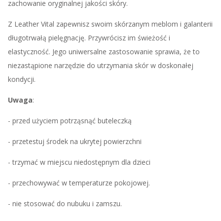
zachowanie oryginalnej jakości skóry.
Z Leather Vital zapewnisz swoim skórzanym meblom i galanterii
długotrwałą pielęgnację. Przywrócisz im świeżość i
elastyczność. Jego uniwersalne zastosowanie sprawia, że to
niezastąpione narzędzie do utrzymania skór w doskonałej
kondycji.
Uwaga
:
- przed użyciem potrząsnąć buteleczką
- przetestuj środek na ukrytej powierzchni
- trzymać w miejscu niedostępnym dla dzieci
- przechowywać w temperaturze pokojowej.
- nie stosować do nubuku i zamszu.