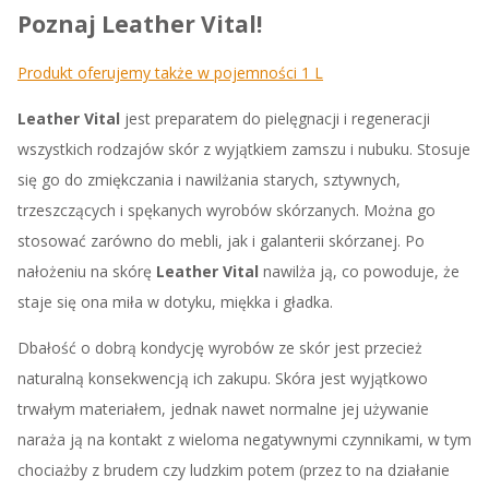
Poznaj Leather Vital!
Produkt oferujemy także w pojemności 1 L
Leather Vital
jest preparatem do pielęgnacji i regeneracji
wszystkich rodzajów skór z wyjątkiem zamszu i nubuku. Stosuje
się go do zmiękczania i nawilżania starych, sztywnych,
trzeszczących i spękanych wyrobów skórzanych. Można go
stosować zarówno do mebli, jak i galanterii skórzanej. Po
nałożeniu na skórę
Leather Vital
nawilża ją, co powoduje, że
staje się ona miła w dotyku, miękka i gładka.
Dbałość o dobrą kondycję wyrobów ze skór jest przecież
naturalną konsekwencją ich zakupu. Skóra jest wyjątkowo
trwałym materiałem, jednak nawet normalne jej używanie
naraża ją na kontakt z wieloma negatywnymi czynnikami, w tym
chociażby z brudem czy ludzkim potem (przez to na działanie