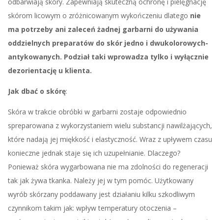
odbarwiają skóry. Zapewniają skuteczną ochronę i pielęgnację
skórom licowym o zróżnicowanym wykończeniu dlatego
nie
ma potrzeby ani zaleceń żadnej garbarni do używania
oddzielnych preparatów do skór jedno i dwukolorowych-
antykowanych. Podział taki wprowadza tylko i wyłącznie
dezorientację u klienta.
Jak dbać o skórę
:
Skóra w trakcie obróbki w garbarni zostaje odpowiednio
spreparowana z wykorzystaniem wielu substancji nawilżających,
które nadają jej miękkość i elastyczność. Wraz z upływem czasu
konieczne jednak staje się ich uzupełnianie. Dlaczego?
Ponieważ skóra wygarbowana nie ma zdolności do regeneracji
tak jak żywa tkanka. Należy jej w tym pomóc. Użytkowany
wyrób skórzany poddawany jest działaniu kilku szkodliwym
czynnikom takim jak: wpływ temperatury otoczenia –