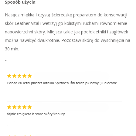
Sposób użycia
:
Nasącz miękką i czystą ściereczkę preparatem do konserwacji
skór Leather Vital i wetrzyj go kolistymi ruchami równomiernie
napowierzchni skóry. Miejsca takie jak podłokietniki i zagłówek
można nawilżyć dwukrotnie. Pozostaw skórę do wyschnięcia na
30 min.
"