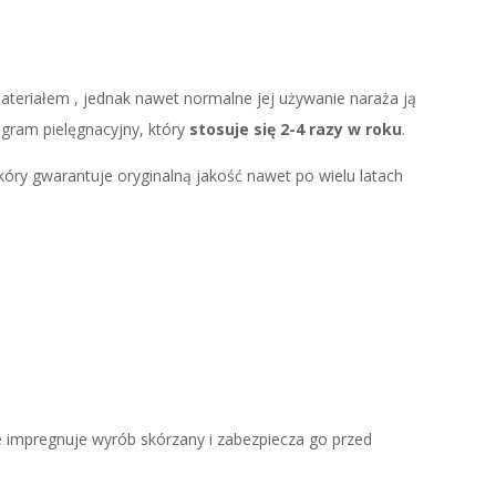
ateriałem , jednak nawet normalne jej używanie naraża ją
ogram pielęgnacyjny, który
stosuje się 2-4 razy w roku
.
kóry gwarantuje oryginalną jakość nawet po wielu latach
 impregnuje wyrób skórzany i zabezpiecza go przed