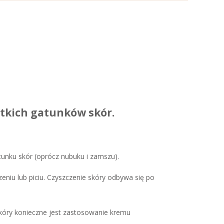
stkich gatunków skór.
unku skór (oprócz nubuku i zamszu).
niu lub piciu. Czyszczenie skóry odbywa się po
skóry konieczne jest zastosowanie kremu