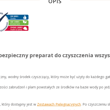
OPIS
 bezpieczny preparat do czyszczenia wszy
czny, wodny środek czyszczący, który może być użyty do każdego gat
ści zabrudzeń i plam powstałych ze środków na bazie wody po jedze
, który dostępny jest w
Zestawach Pielęgnacyjnych
. Po czyszczeniu 