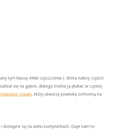
iany tym lepszy efekt czyszczenia ). Skórę należy czyścić
adzał się na gąbce, dlatego trzeba ją płukać w czystej
Protection Cream
, który utworzy powłokę ochronną na
1
i dostępne są na wielu kontynentach. Daje nam to