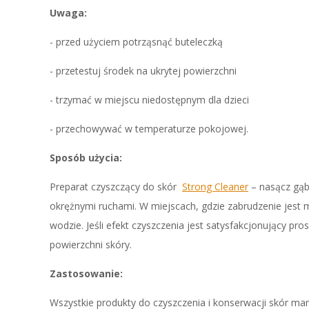
Uwaga:
- przed użyciem potrząsnąć buteleczką
- przetestuj środek na ukrytej powierzchni
- trzymać w miejscu niedostępnym dla dzieci
- przechowywać w temperaturze pokojowej.
Sposób użycia:
Preparat czyszczący do skór
Strong Cleaner
– nasącz gąbk
okrężnymi ruchami. W miejscach, gdzie zabrudzenie jest mo
wodzie. Jeśli efekt czyszczenia jest satysfakcjonujący p
powierzchni skóry.
Zastosowanie:
Wszystkie produkty do czyszczenia i konserwacji skór mar