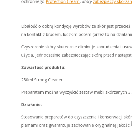
ochronnego
Protection Cream
,
który
zabezpieczy skórzan
Dbałość o dobrą kondycję wyrobów ze skór jest przecież 
na kontakt z brudem, ludzkim potem (przez to na działanie
Czyszczenie skóry skutecznie eliminuje zabrudzenia i usu
użycia, jednocześnie zabezpieczając skórę przed następs
Zawartość produktu:
250ml Strong Cleaner
Preparatem można wyczyścić zestaw mebli skórzanych 3,
Działanie:
Stosowanie preparatów do czyszczenia i konserwacji skór
plamami oraz gwarantuje zachowanie oryginalnej jakości.