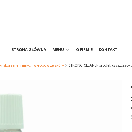
STRONA GŁÓWNA
MENU
O FIRMIE
KONTAKT
ki skórzanej i innych wyrobów ze skóry
STRONG CLEANER środek czyszczący d