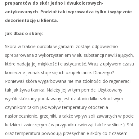
preparatów do skór jedno i dwukolorowych-
antykowanych. Podział taki wprowadza tylko i wyłącznie
dezorientację u klienta.
Jak dbać o skórę:
Skóra w trakcie obróbki w garbarni zostaje odpowiednio
spreparowana z wykorzystaniem wielu substancji nawilżających,
które nadają jej miękkość i elastyczność. Wraz z upływem czasu
konieczne jednak staje się ich uzupełnianie. Dlaczego?
Ponieważ skóra wygarbowana nie ma zdolności do regeneracji
tak jak żywa tkanka. Należy jej w tym pomóc. Użytkowany
wyrób skórzany poddawany jest działaniu kilku szkodliwym
czynnikom takim jak: wpływ temperatury otoczenia –
nasłonecznienie, grzejniki, a także wpływ soli zawartych w pocie
ludzkim i zwierzęcym ( w przypadku zwierząt także w ślinie ). Sól
oraz temperatura powodują przesychanie skóry co z czasem