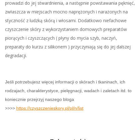
prowadzi do jej stwardnienia, a następnie powstawania pęknięć,
zwłaszcza w miejscach mocno naprężonych i narażonych na
styczność z ludzką skórą i włosami. Dodatkowo niefachowe
czyszczenie skóry z wykorzystaniem domowych preparatów
piorących i czyszczących ( płyny do mycia szyb, naczyń,
preparaty do kurzu z silikonem ) przyczyniają się do jej dalszej
degradacji.
Jeśli potrzebujesz więcej informacji o skórach i tkaninach, ich
rodzajach, charakterystyce, pielęgnacji, wadach i zaletach itd. to
koniecznie przejrzyj naszego bloga
>>>>
https://czyszczenieskory.pl/pl/n/list