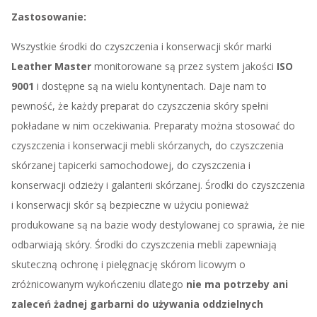
Zastosowanie:
Wszystkie środki do czyszczenia i konserwacji skór marki
Leather Master
monitorowane są przez system jakości
ISO
9001
i dostępne są na wielu kontynentach. Daje nam to
pewność, że każdy preparat do czyszczenia skóry spełni
pokładane w nim oczekiwania. Preparaty można stosować do
czyszczenia i konserwacji mebli skórzanych, do czyszczenia
skórzanej tapicerki samochodowej, do czyszczenia i
konserwacji odzieży i galanterii skórzanej. Środki do czyszczenia
i konserwacji skór są bezpieczne w użyciu ponieważ
produkowane są na bazie wody destylowanej co sprawia, że nie
odbarwiają skóry. Środki do czyszczenia mebli zapewniają
skuteczną ochronę i pielęgnację skórom licowym o
zróżnicowanym wykończeniu dlatego
nie ma potrzeby ani
zaleceń żadnej garbarni do używania oddzielnych