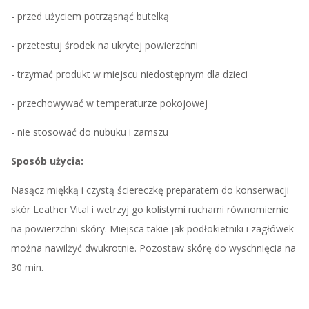
- przed użyciem potrząsnąć butelką
- przetestuj środek na ukrytej powierzchni
- trzymać produkt w miejscu niedostępnym dla dzieci
- przechowywać w temperaturze pokojowej
- nie stosować do nubuku i zamszu
Sposób użycia:
Nasącz miękką i czystą ściereczkę preparatem do konserwacji
skór Leather Vital i wetrzyj go kolistymi ruchami równomiernie
na powierzchni skóry. Miejsca takie jak podłokietniki i zagłówek
można nawilżyć dwukrotnie. Pozostaw skórę do wyschnięcia na
30 min.