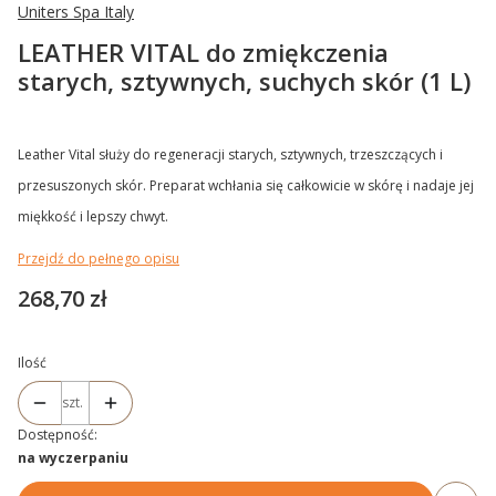
Uniters Spa Italy
LEATHER VITAL do zmiękczenia
starych, sztywnych, suchych skór (1 L)
Leather Vital służy do regeneracji starych, sztywnych, trzeszczących i
przesuszonych skór. Preparat wchłania się całkowicie w skórę i nadaje jej
miękkość i lepszy chwyt.
Przejdź do pełnego opisu
Cena
268,70 zł
Ilość
szt.
Dostępność:
na wyczerpaniu