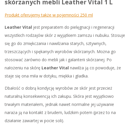
skórzanych mebli Leather Vital 1 L
Produkt oferujemy także w pojemności 250 ml
Leather Vital
jest preparatem do pielęgnacji i regeneracji
wszystkich rodzajów skór z wyjątkiem zamszu i nubuku. Stosuje
się go do zmiękczania i nawilżania starych, sztywnych,
trzeszczących i spękanych wyrobów skórzanych. Można go
stosować zarówno do mebli jak i galanterii skórzanej. Po
nałożeniu na skórę
Leather Vital
nawilża ją co powoduje, że
staje się ona miła w dotyku, miękka i gładka.
Dbałość o dobrą kondycję wyrobów ze skór jest przecież
naturalną konsekwencją ich zakupu. Skóra jest wyjątkowo
trwałym materiałem, jednak nawet normalne jej używanie
naraża ją na kontakt z brudem, ludzkim potem (przez to na
działanie zawartej w pocie soli).