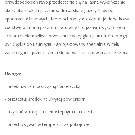
prawdopodobieństwo przedostania się na jasne wykończenie
skóry plam takich jak : farba drukarska z gazet, ślady po
spodniach dżinsowych. Krem ochronny do skór daje dodatkową
warstwę ochronną skórom naturalnym o jasnym wykończeniu
lica oraz uniemożliwia przenikanie w jej głąb plam, które mogą
być ciężkie do usunięcia. Zaprojektowany specjalnie w celu
zapobiegania przenoszenia się barwnika na powierzchnię skóry.
Uwaga:
- przed użyciem potrząsnąć buteleczką
- przetestuj środek na ukrytej powierzchni
- trzymać w miejscu niedostępnym dla dzieci
- przechowywać w temperaturze pokojowej.