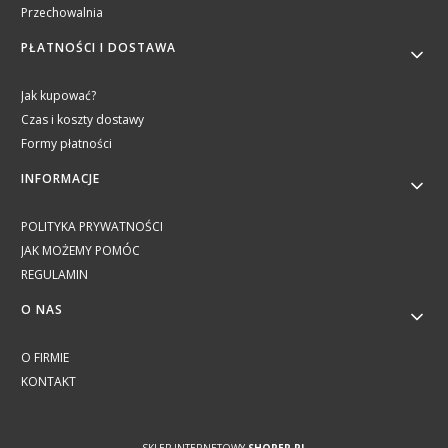
Przechowalnia
PŁATNOŚCI I DOSTAWA
Jak kupować?
Czas i koszty dostawy
Formy płatności
INFORMACJE
POLITYKA PRYWATNOŚCI
JAK MOŻEMY POMÓC
REGULAMIN
O NAS
O FIRMIE
KONTAKT