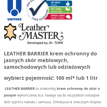
LEATHER BARRIER krem ochronny do
jasnych skór meblowych,
samochodowych lub odzieżowych
wybierz pojemność: 100 ml* lub 1 litr
LEATHER BARRIER
to znakomity
krem ochronny do skór o
jasnym
wykończeniu lica. Nadaje się do wszystkich rodzajów
skór (oprócz nubuku i zamszu). Zmniejsza w znacznym stopniu