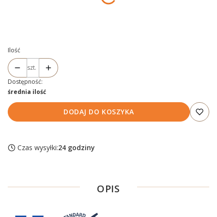
*
POJEMNOŚĆ
Wybierz
Ilość
szt.
Dostępność:
średnia ilość
DODAJ DO KOSZYKA
Czas wysyłki:
24 godziny
OPIS