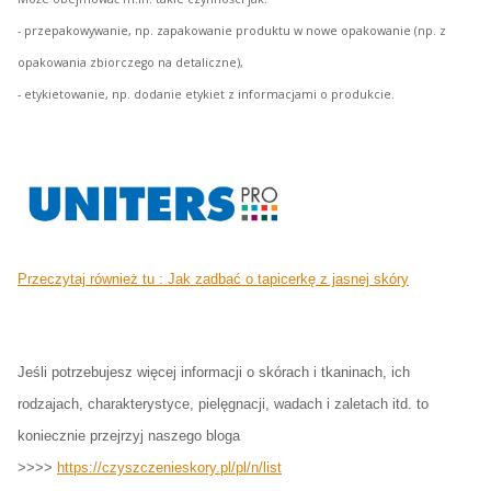
- przepakowywanie, np. zapakowanie produktu w nowe opakowanie (np. z
opakowania zbiorczego na detaliczne),
- etykietowanie, np. dodanie etykiet z informacjami o produkcie.
Przeczytaj również tu : Jak zadbać o tapicerkę z jasnej skóry
Jeśli potrzebujesz więcej informacji o skórach i tkaninach, ich
rodzajach, charakterystyce, pielęgnacji, wadach i zaletach itd. to
koniecznie przejrzyj naszego bloga
>>>>
https://czyszczenieskory.pl/pl/n/list