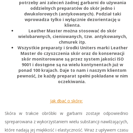
potrzeby ani zaleceń żadnej garbarni do używania
oddzielnych preparatów do skór jedno i
dwukolorowych (antykowanych). Podział taki
wprowadza tylko i wyłącznie dezorientację u
klienta.
Leather Master można stosować do skór
wielobarwnych, cieniowanych, tzw. antykowanych,
chmurek itp.
Wszystkie preparaty i środki Uniters marki Leather
Master do czyszczenia skór oraz do konserwacji
skór monitorowane są przez system jakości
ISO
9001
i dostępne są na wielu kontynentach już w
ponad 100 krajach. Daje to nam i naszym klientom
pewność, że każdy preparat spełni pokładane w nim
oczekiwania.
Jak dbać o skórę:
Skóra w trakcie obróbki w garbarni zostaje odpowiednio
spreparowana z wykorzystaniem wielu substancji nawilżających,
które nadają jej miękkość i elastyczność. Wraz z upływem czasu