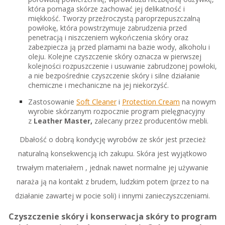
która pomaga skórze zachować jej delikatność i
miękkość. Tworzy przeźroczystą paroprzepuszczalną
powłokę, która powstrzymuje zabrudzenia przed
penetracją i niszczeniem wykończenia skóry oraz
zabezpiecza ją przed plamami na bazie wody, alkoholu i
oleju. Kolejne czyszczenie skóry oznacza w pierwszej
kolejności rozpuszczenie i usuwanie zabrudzonej powłoki,
a nie bezpośrednie czyszczenie skóry i silne działanie
chemiczne i mechaniczne na jej niekorzyść.
Zastosowanie
Soft Cleaner
i
Protection Cream
na nowym
wyrobie skórzanym rozpocznie program pielęgnacyjny
z
Leather Master,
zalecany przez producentów mebli.
Dbałość o dobrą kondycję wyrobów ze skór jest przecież
naturalną konsekwencją ich zakupu. Skóra jest wyjątkowo
trwałym materiałem , jednak nawet normalne jej używanie
naraża ją na kontakt z brudem, ludzkim potem (przez to na
działanie zawartej w pocie soli) i innymi zanieczyszczeniami.
Czyszczenie skóry i konserwacja skóry to program