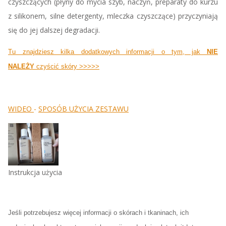
czyszczących (płyny do mycia szyb, naczyń, preparaty do kurzu
z silikonem, silne detergenty, mleczka czyszczące) przyczyniają
się do jej dalszej degradacji.
Tu znajdziesz kilka dodatkowych informacji o tym, jak
NIE
NALEŻY
czyścić skóry >>>>>
WIDEO
-
SPOSÓB UŻYCIA ZESTAWU
Instrukcja użycia
Jeśli potrzebujesz więcej informacji o skórach i tkaninach, ich