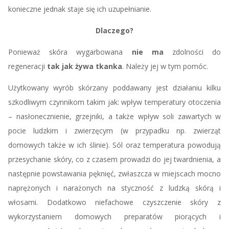
konieczne jednak staje się ich uzupełnianie.
Dlaczego?
Ponieważ skóra wygarbowana
nie ma
zdolności do
regeneracji
tak jak żywa tkanka
. Należy jej w tym pomóc.
Użytkowany wyrób skórzany poddawany jest działaniu kilku
szkodliwym czynnikom takim jak: wpływ temperatury otoczenia
– nasłonecznienie, grzejniki, a także wpływ soli zawartych w
pocie ludzkim i zwierzęcym (w przypadku np. zwierząt
domowych także w ich ślinie). Sól oraz temperatura powodują
przesychanie skóry, co z czasem prowadzi do jej twardnienia, a
następnie powstawania pęknięć, zwłaszcza w miejscach mocno
naprężonych i narażonych na styczność z ludzką skórą i
włosami. Dodatkowo niefachowe czyszczenie skóry z
wykorzystaniem domowych preparatów piorących i