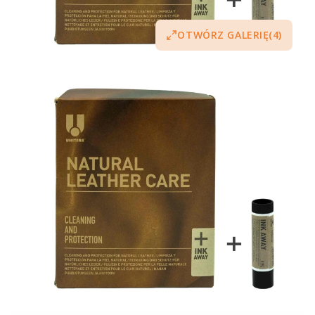
OTWÓRZ GALERIĘ
(4)