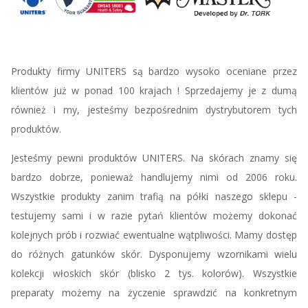
Produkty firmy UNITERS są bardzo wysoko oceniane przez
klientów już w ponad 100 krajach ! Sprzedajemy je z dumą
również i my, jesteśmy bezpośrednim dystrybutorem tych
produktów.
Jesteśmy pewni produktów UNITERS. Na skórach znamy się
bardzo dobrze, ponieważ handlujemy nimi od 2006 roku.
Wszystkie produkty zanim trafią na półki naszego sklepu -
testujemy sami i w razie pytań klientów możemy dokonać
kolejnych prób i rozwiać ewentualne wątpliwości. Mamy dostęp
do różnych gatunków skór. Dysponujemy wzornikami wielu
kolekcji włoskich skór (blisko 2 tys. kolorów). Wszystkie
preparaty możemy na życzenie sprawdzić na konkretnym