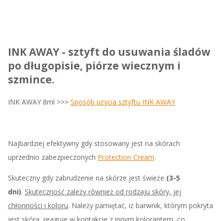
INK AWAY
- sztyft do usuwania śladów
po długopisie, piórze wiecznym i
szmince.
INK AWAY 8ml >>>
Sposób użycia sztyftu INK AWAY
Najbardziej efektywny gdy stosowany jest na skórach
uprzednio zabezpieczonych
Protection Cream
.
Skuteczny gdy zabrudzenie na skórze jest świeże
(3-5
dni)
.
Skuteczność zależy również od rodzaju skóry, jej
chłonności i koloru
. Należy pamiętać, iż barwnik, którym pokryta
jest skóra, reaguje w kontakcie z innym kolorantem, co