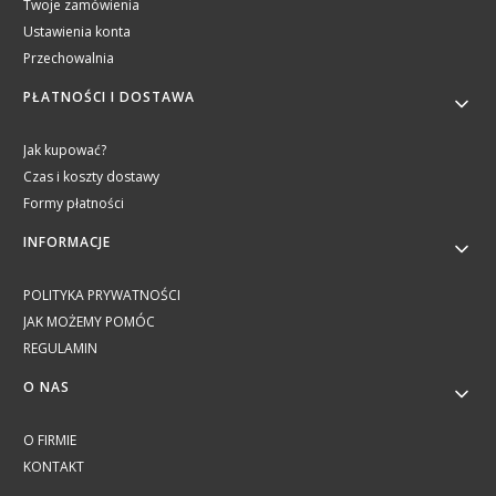
Twoje zamówienia
Ustawienia konta
Przechowalnia
PŁATNOŚCI I DOSTAWA
Jak kupować?
Czas i koszty dostawy
Formy płatności
INFORMACJE
POLITYKA PRYWATNOŚCI
JAK MOŻEMY POMÓC
REGULAMIN
O NAS
O FIRMIE
KONTAKT