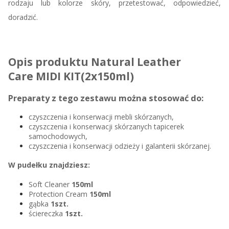
rodzaju lub kolorze skóry, przetestować, odpowiedzieć,
doradzić.
Opis produktu Natural Leather
Care MIDI KIT(2x150ml)
Preparaty z tego zestawu można stosować do:
czyszczenia i konserwacji mebli skórzanych,
czyszczenia i konserwacji skórzanych tapicerek
samochodowych,
czyszczenia i konserwacji odzieży i galanterii skórzanej.
W pudełku znajdziesz:
Soft Cleaner
150ml
Protection Cream
150ml
gąbka
1szt.
ściereczka
1szt.