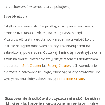
- przechowywać w temperaturze pokojowej.
Sposób użycia:
Sztyft do usuwania śladów po długopisie, piórze wiecznym,
szmince
INK AWAY
– zdejmij nakrętkę i wysuń sztyft.
Przeprowadź test na ukrytej powierzchni na trwałość koloru.
Jeśli nie nastąpiło odbarwienie skóry, rozsmaruj sztyft na
zabrudzonej powierzchni. Odczekaj
1 minutę
i rozetrzyj palcem
sztyft na skórze. Następnie zmyj sztyft razem z zabrudzeniami
preparatem
Soft Cleaner
lub
Strong Cleaner
. Jeśli zabrudzenie
nie zostało całkowicie usunięte, czynność należy powtórzyć. Po
wyczyszczeniu skóry zabezpiecz ją
Protection Cream
.
Stosowanie środków do czyszczenia skór Leather
Master skutecznie usuwa zabrudzenia ze skóry,