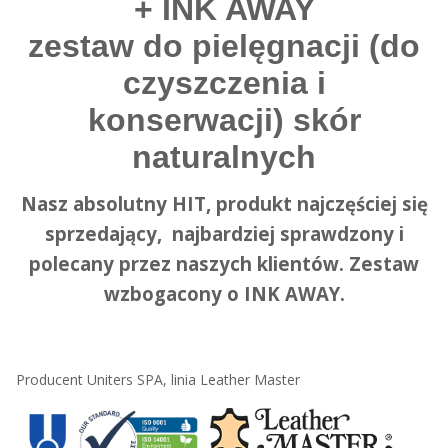
+ INK AWAY
zestaw do pielęgnacji (do
czyszczenia i
konserwacji) skór
naturalnych
Nasz absolutny HIT, produkt najczęściej się
sprzedający, najbardziej sprawdzony i
polecany przez naszych klientów. Zestaw
wzbogacony o INK AWAY.
Producent Uniters SPA, linia Leather Master