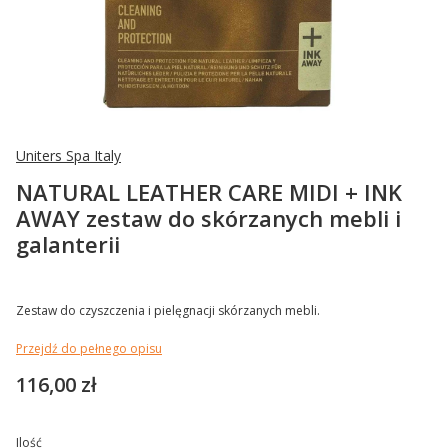
Uniters Spa Italy
NATURAL LEATHER CARE MIDI + INK
AWAY zestaw do skórzanych mebli i
galanterii
Zestaw do czyszczenia i pielęgnacji skórzanych mebli.
Przejdź do pełnego opisu
Cena
116,00 zł
Ilość