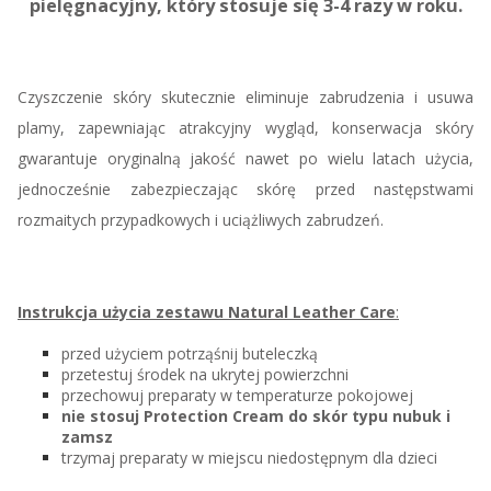
pielęgnacyjny, który
stosuje się 3-4 razy
w roku.
Czyszczenie skóry skutecznie eliminuje zabrudzenia i usuwa
plamy, zapewniając atrakcyjny wygląd, konserwacja skóry
gwarantuje oryginalną jakość nawet po wielu latach użycia,
jednocześnie zabezpieczając skórę przed następstwami
rozmaitych przypadkowych i uciążliwych zabrudzeń.
Instrukcja użycia zestawu Natural Leather Care
:
przed użyciem potrząśnij buteleczką
przetestuj środek na ukrytej powierzchni
przechowuj preparaty w temperaturze pokojowej
nie stosuj Protection Cream do skór typu nubuk i
zamsz
trzymaj preparaty w miejscu niedostępnym dla dzieci