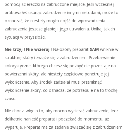
pomocą ściereczki na zabrudzone miejsce. Jeśli wcześniej
próbowałeś usunąć zabrudzenie innymi metodami, może to
oznaczać, że niestety mogło dojść do wprowadzenia
zabrudzenia jeszcze głębiej i jego utrwalenia. Unikaj takich
sytuacji w przyszłości.
Nie trzyj !
Nie wcieraj !
Nałożony preparat
SAM
wniknie w
strukturę skóry i zwiąże się z zabrudzeniem. Przebarwienie
kolorystyczne, którego chcesz się pozbyć nie pozostaje na
powierzchni skóry, ale niestety częściowo penetruje jej
wykończenie. Aby środek zadziałał musi przeniknąć
wykończenie skóry, co oznacza, że potrzebuje na to trochę
czasu.
Nie chodzi więc o to, aby mocno wycierać zabrudzenie, lecz
delikatnie nanieść preparat i poczekać do momentu, aż
wyparuje. Preparat ma za zadanie związać się z zabrudzeniem i