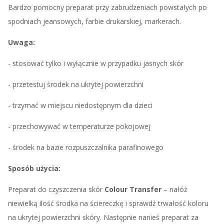
Bardzo pomocny preparat przy zabrudzeniach powstałych po
spodniach jeansowych, farbie drukarskiej, markerach.
Uwaga:
- stosować tylko i wyłącznie w przypadku jasnych skór
- przetestuj środek na ukrytej powierzchni
- trzymać w miejscu niedostępnym dla dzieci
- przechowywać w temperaturze pokojowej
- środek na bazie rozpuszczalnika parafinowego
Sposób użycia:
Preparat do czyszczenia skór
Colour Transfer
– nałóż
niewielką ilość środka na ściereczkę i sprawdź trwałość koloru
na ukrytej powierzchni skóry. Następnie nanieś preparat za