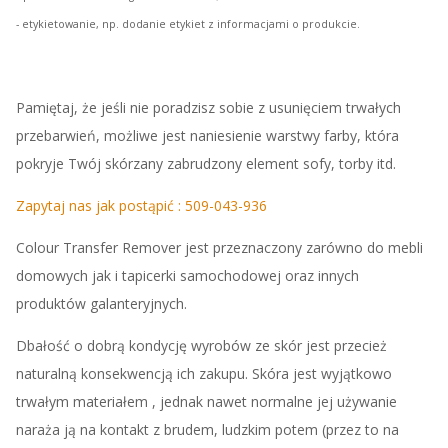
- etykietowanie, np. dodanie etykiet z informacjami o produkcie.
Pamiętaj, że jeśli nie poradzisz sobie z usunięciem trwałych
przebarwień, możliwe jest naniesienie warstwy farby, która
pokryje Twój skórzany zabrudzony element sofy, torby itd.
Zapytaj nas jak postąpić : 509-043-936
Colour Transfer Remover jest przeznaczony zarówno do mebli
domowych jak i tapicerki samochodowej oraz innych
produktów galanteryjnych.
Dbałość o dobrą kondycję wyrobów ze skór jest przecież
naturalną konsekwencją ich zakupu. Skóra jest wyjątkowo
trwałym materiałem , jednak nawet normalne jej używanie
naraża ją na kontakt z brudem, ludzkim potem (przez to na