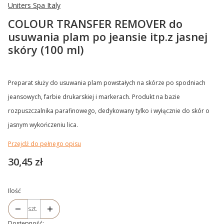
Uniters Spa Italy
COLOUR TRANSFER REMOVER do
usuwania plam po jeansie itp.z jasnej
skóry (100 ml)
Preparat służy do usuwania plam powstałych na skórze po spodniach
jeansowych, farbie drukarskiej i markerach. Produkt na bazie
rozpuszczalnika parafinowego, dedykowany tylko i wyłącznie do skór o
jasnym wykończeniu lica.
Przejdź do pełnego opisu
Cena
30,45 zł
Ilość
szt.
Dostępność: