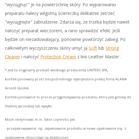
"wyciągnąć" je na powierzchnię skóry. Po wyparowaniu
preparatu należy wilgotną ściereczką delikatnie zetrzeć
"wyciągnięte" zabrudzenie. Zdarza się, że trzeba będzie nawet
nałożyć preparat wieczorem, a rano sprawdzić efekt. Jeśli
będzie on niezadowalający, ponownie powtórzyć zabieg. Po
całkowitym wyczyszczeniu skóry umyć ją
Soft
lub
Strong
Cleaner
i nałożyć
Protection Cream
z linii Leather Master .
* Jest to oryginalny produkt włoskiego producenta UNITERS SPA,
konfekcjonowany przez bezpośredniego dystrybutora polską firmę ALAMA
Arnold Głodek.
Konfekcjonowanie to proces przygotowywania produktu, który jest gotowy do
finalnej sprzedaży lub wysyłki.
Może obejmować m.in. takie czynności jak:
- przepakowywanie, np. zapakowanie produktu w nowe opakowanie (np. z
opakowania zbiorczego na detaliczne),