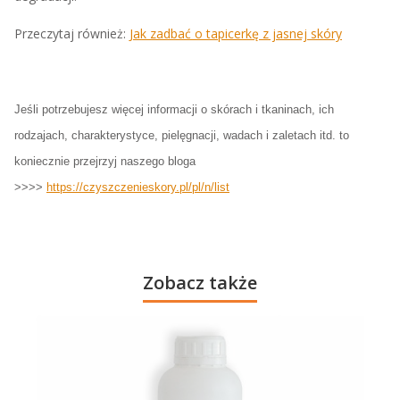
Przeczytaj również:
Jak zadbać o tapicerkę z jasnej skóry
Jeśli potrzebujesz więcej informacji o skórach i tkaninach, ich
rodzajach, charakterystyce, pielęgnacji, wadach i zaletach itd. to
koniecznie przejrzyj naszego bloga
>>>>
https://czyszczenieskory.pl/pl/n/list
Zobacz także