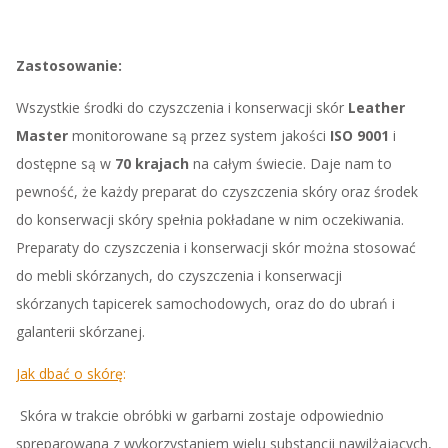
Zastosowanie:
Wszystkie środki do czyszczenia i konserwacji skór
Leather
Master
monitorowane są przez system jakości
ISO 9001
i
dostępne są w
70 krajach
na całym świecie. Daje nam to
pewność, że każdy preparat do czyszczenia skóry oraz środek
do konserwacji skóry spełnia pokładane w nim oczekiwania.
Preparaty do czyszczenia i konserwacji skór można stosować
do mebli skórzanych, do czyszczenia i konserwacji
skórzanych tapicerek samochodowych, oraz do do ubrań i
galanterii skórzanej.
Jak dbać o skórę
:
Skóra w trakcie obróbki w garbarni zostaje odpowiednio
spreparowana z wykorzystaniem wielu substancji nawilżających,