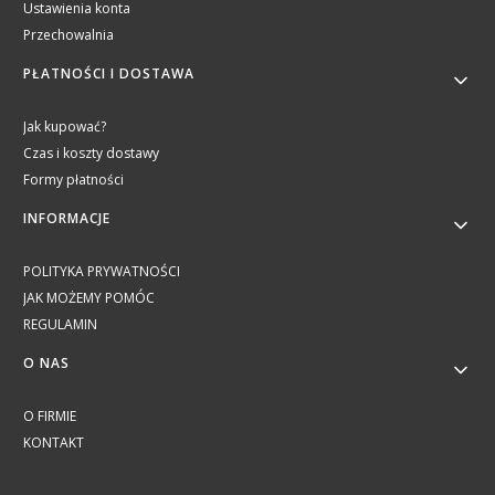
Ustawienia konta
Przechowalnia
PŁATNOŚCI I DOSTAWA
Jak kupować?
Czas i koszty dostawy
Formy płatności
INFORMACJE
POLITYKA PRYWATNOŚCI
JAK MOŻEMY POMÓC
REGULAMIN
O NAS
O FIRMIE
KONTAKT