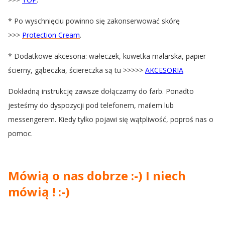
* Po wyschnięciu powinno się zakonserwować skórę
>>>
Protection Cream
.
* Dodatkowe akcesoria: wałeczek, kuwetka malarska, papier
ścierny, gąbeczka, ściereczka są tu >>>>>
AKCESORIA
Dokładną instrukcję zawsze dołączamy do farb. Ponadto
jesteśmy do dyspozycji pod telefonem, mailem lub
messengerem. Kiedy tylko pojawi się wątpliwość, poproś nas o
pomoc.
Mówią o nas dobrze :-) I niech
mówią ! :-)