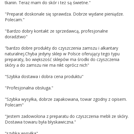
tkanin. Teraz mam do skór i też są świetne."
"Preparat doskonale się sprawdza. Dobrze wydane pieniądze.
Polecam."
"Bardzo dobry kontakt ze sprzedawcą, profesjonalne
doradztwo"
"bardzo dobre produkty do czyszczenia zamszu i alkantary
naturalnej.Chyba jedyny sklep w Polsce oferujący tego typu
preparaty, bo większość sklepów ma środki do czyszczenia
skóry a do zamszu nie ma nikt oprócz nich"
"Szybka dostawa i dobra cena produktu"
"Profesjonalna obsługa."
"Szybka wysyłka, dobrze zapakowana, towar zgodny z opisem.
Polecam"
"Jestem zadowolona z preparatu do czyszczenia mebli ze skóry.
Dostawa towaru była błyskawiczna."
"szybka wysyłka"