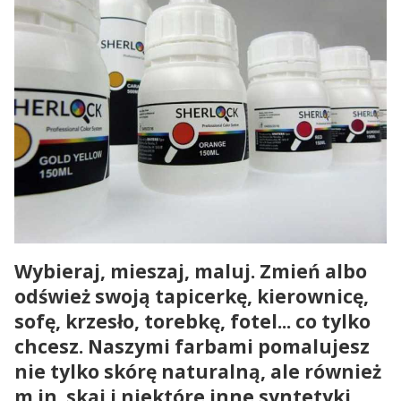
Wybieraj, mieszaj, maluj. Zmień albo
odśwież swoją tapicerkę, kierownicę,
sofę, krzesło, torebkę, fotel... co tylko
chcesz. Naszymi farbami pomalujesz
nie tylko skórę naturalną, ale również
m.in. skaj i niektóre inne syntetyki.