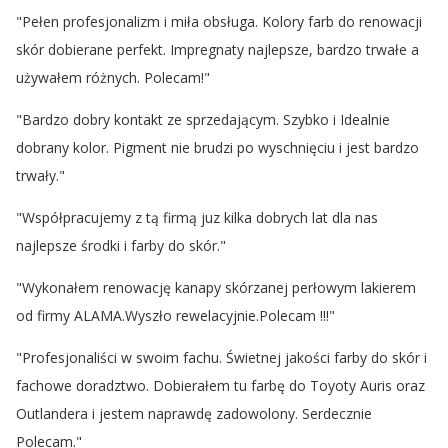
"Pełen profesjonalizm i miła obsługa. Kolory farb do renowacji
skór dobierane perfekt. Impregnaty najlepsze, bardzo trwałe a
używałem różnych. Polecam!"
"Bardzo dobry kontakt ze sprzedającym. Szybko i Idealnie
dobrany kolor. Pigment nie brudzi po wyschnięciu i jest bardzo
trwały."
"Współpracujemy z tą firmą juz kilka dobrych lat dla nas
najlepsze środki i farby do skór."
"Wykonałem renowację kanapy skórzanej perłowym lakierem
od firmy ALAMA.Wyszło rewelacyjnie.Polecam !!!"
"Profesjonaliści w swoim fachu. Świetnej jakości farby do skór i
fachowe doradztwo. Dobierałem tu farbę do Toyoty Auris oraz
Outlandera i jestem naprawdę zadowolony. Serdecznie
Polecam."