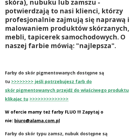
skóra), nubuku lub zamszu -
potwierdzają to nasi klienci, którzy
profesjonalnie zajmują się naprawą i
malowaniem produktów skórzanych,
mebli, tapicerek samochodowych. O
naszej farbie mówią: "najlepsza".
Farby do skór pigmentowanych dostępne są
tu
>>>>>>>>
jeśli potrzebujesz farb do
skór pigmentowanych przejdź do właściwego produktu
klikając tu
>>>>>>>>>>>>>>
W ofercie mamy też farby FLUO !!! Zapytaj o
nie:
biuro@alama.com.pl
Farby do skór typu zamsz, nubuk dostępne są