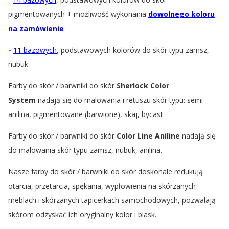
pigmentowanych + możliwość wykonania
dowolnego koloru
na zamówienie
-
11 bazowych
, podstawowych kolorów do skór typu zamsz,
nubuk
Farby do skór / barwniki do skór
Sherlock Color
System
nadają się do malowania i retuszu skór typu: semi-
anilina, pigmentowane (barwione), skaj, bycast.
Farby do skór / barwniki do skór
Color Line Aniline
nadają się
do malowania skór typu zamsz, nubuk, anilina.
Nasze farby do skór / barwniki do skór doskonale redukują
otarcia, przetarcia, spękania, wypłowienia na skórzanych
meblach i skórzanych tapicerkach samochodowych, pozwalają
skórom odzyskać ich oryginalny kolor i blask.