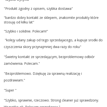
"Produkt zgodny z opisem, szybka dostawa"
"bardzo dobry kontakt ze sklepem, znakomite produkty które
stosuję od kilku lat"
"Szybko i solidnie. Polecam!"
"kolejy udany zakup od tego sprzedajacego, a kupuje srodki do
czyszczenia skory przynajmniej dwa razy do roku"
"Świetny kontakt ze sprzedającym, bezproblemowy odbiór
zamówienia. Polecam."
"Bezproblemowo. Dziękuję za sprawną realizację i
pozdrawiam."
"Super "
"Szybko, sprawnie, rzeczowo. Strong cleaner już sprawdzony.
Wszystko ok. Polecam sprzedawcę."