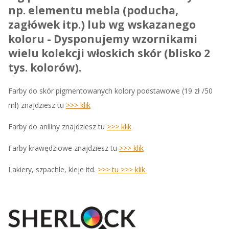
np. elementu mebla (poducha,
zagłówek itp.) lub wg wskazanego
koloru - Dysponujemy wzornikami
wielu kolekcji włoskich skór (blisko 2
tys. kolorów).
Farby do skór pigmentowanych kolory podstawowe (19 zł /50
ml) znajdziesz tu
>>> klik
Farby do aniliny znajdziesz tu
>>> klik
Farby krawędziowe znajdziesz tu
>>> klik
Lakiery, szpachle, kleje itd.
>>>
tu >>> klik