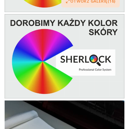
OTWÓRZ GALERIĘ
(16)