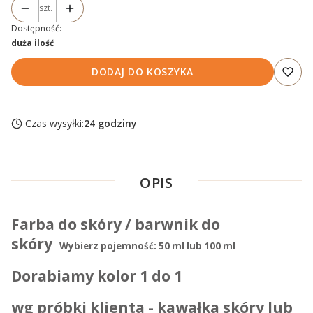
szt.
Dostępność:
duża ilość
DODAJ DO KOSZYKA
Czas wysyłki:
24 godziny
OPIS
Farba do skóry / barwnik do
skóry
Wybierz pojemność: 50 ml lub 100 ml
Dorabiamy kolor 1 do 1
wg próbki klienta - kawałka skóry lub