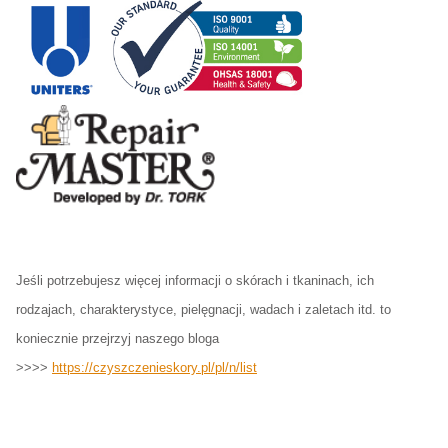
Jeśli potrzebujesz więcej informacji o skórach i tkaninach, ich
rodzajach, charakterystyce, pielęgnacji, wadach i zaletach itd. to
koniecznie przejrzyj naszego bloga
>>>>
https://czyszczenieskory.pl/pl/n/list