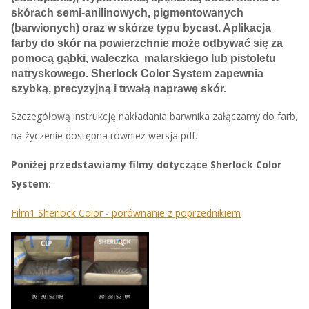
skórach semi-anilinowych, pigmentowanych
(barwionych) oraz w skórze typu bycast. Aplikacja
farby do skór na powierzchnie może odbywać się za
pomocą gąbki, wałeczka malarskiego lub pistoletu
natryskowego. Sherlock Color System zapewnia
szybką, precyzyjną i trwałą naprawę skór.
Szczegółową instrukcję nakładania barwnika załączamy do farb,
na życzenie dostępna również wersja pdf.
Poniżej przedstawiamy filmy dotyczące Sherlock Color
System:
Film1 Sherlock Color - porównanie z poprzednikiem