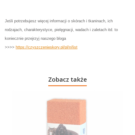
Jeśli potrzebujesz więcej informacji o skórach i tkaninach, ich
rodzajach, charakterystyce, pielęgnacji, wadach i zaletach itd. to
koniecznie przejrzyj naszego bloga
>>>>
https://czyszczenieskory.pl/pl/n/list
Zobacz także