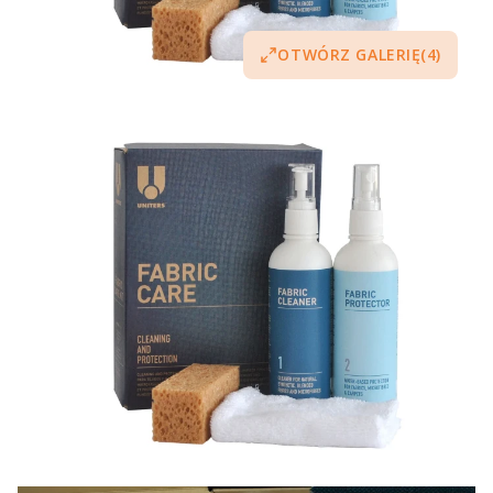
OTWÓRZ GALERIĘ
(4)