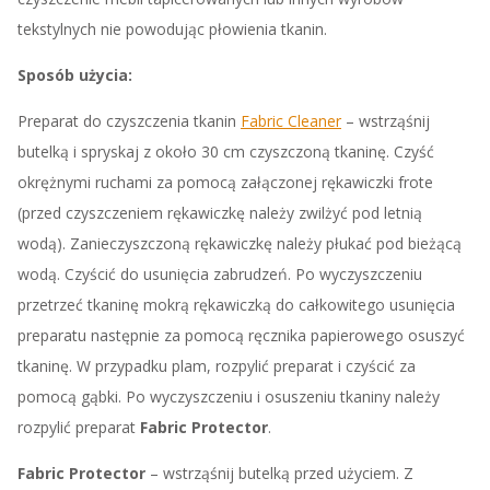
tekstylnych nie powodując płowienia tkanin.
Sposób użycia:
Preparat do czyszczenia tkanin
Fabric Cleaner
– wstrząśnij
butelką i spryskaj z około 30 cm czyszczoną tkaninę. Czyść
okrężnymi ruchami za pomocą załączonej rękawiczki frote
(przed czyszczeniem rękawiczkę należy zwilżyć pod letnią
wodą). Zanieczyszczoną rękawiczkę należy płukać pod bieżącą
wodą. Czyścić do usunięcia zabrudzeń. Po wyczyszczeniu
przetrzeć tkaninę mokrą rękawiczką do całkowitego usunięcia
preparatu następnie za pomocą ręcznika papierowego osuszyć
tkaninę. W przypadku plam, rozpylić preparat i czyścić za
pomocą gąbki. Po wyczyszczeniu i osuszeniu tkaniny należy
rozpylić preparat
Fabric Protector
.
Fabric Protector
– wstrząśnij butelką przed użyciem. Z