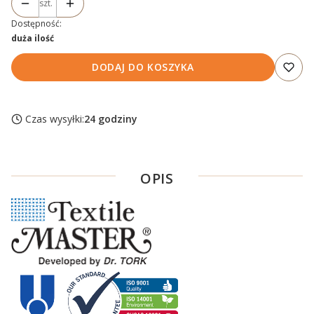
szt.
Dostępność:
duża ilość
DODAJ DO KOSZYKA
Czas wysyłki:
24 godziny
OPIS