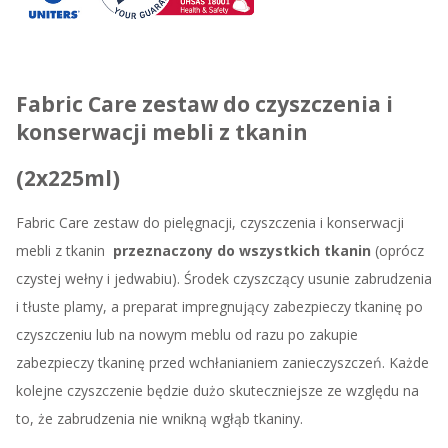
Fabric Care z
estaw do czyszczenia i
konserwacji mebli z tkanin
(2x225ml)
Fabric Care zestaw do pielęgnacji, czyszczenia i konserwacji
mebli z tkanin
przeznaczony do wszystkich tkanin
(oprócz
czystej wełny i jedwabiu).
Środek czyszczący usunie zabrudzenia
i tłuste plamy, a preparat impregnujący zabezpieczy tkaninę po
czyszczeniu lub na nowym meblu od razu po zakupie
zabezpieczy tkaninę przed wchłanianiem zanieczyszczeń. Każde
kolejne czyszczenie będzie dużo skuteczniejsze ze względu na
to, że zabrudzenia nie wnikną wgłąb tkaniny.