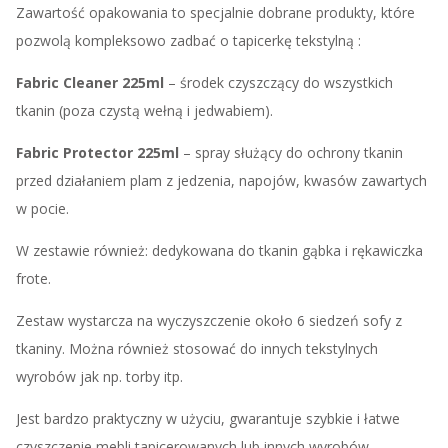
Zawartość opakowania to specjalnie dobrane produkty, które
pozwolą kompleksowo zadbać o tapicerkę tekstylną :
Fabric Cleaner 225ml
– środek czyszczący do wszystkich
tkanin (poza czystą wełną i jedwabiem).
Fabric Protector 225ml
– spray służący do ochrony tkanin
przed działaniem plam z jedzenia, napojów, kwasów zawartych
w pocie.
W zestawie również: dedykowana do tkanin gąbka i rękawiczka
frote.
Zestaw wystarcza na wyczyszczenie około 6 siedzeń sofy z
tkaniny. Można również stosować do innych tekstylnych
wyrobów jak np. torby itp.
Jest bardzo praktyczny w użyciu, gwarantuje szybkie i łatwe
czyszczenie mebli tapicerowanych lub innych wyrobów