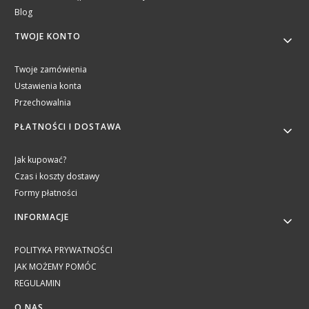
Blog
TWOJE KONTO
Twoje zamówienia
Ustawienia konta
Przechowalnia
PŁATNOŚCI I DOSTAWA
Jak kupować?
Czas i koszty dostawy
Formy płatności
INFORMACJE
POLITYKA PRYWATNOŚCI
JAK MOŻEMY POMÓC
REGULAMIN
O NAS