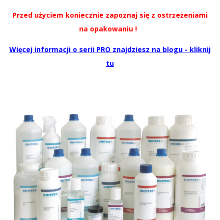
Przed użyciem koniecznie zapoznaj się z ostrzeżeniami
na opakowaniu !
Więcej informacji o serii PRO znajdziesz na blogu - kliknij
tu