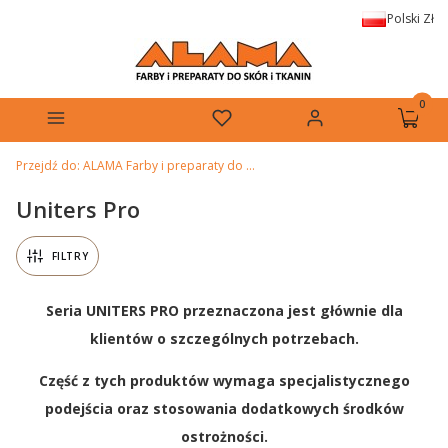
Polski
Zł
Produkt
Menu
Ulubione
Zaloguj się
Koszyk
Przejdź do:
ALAMA Farby i preparaty do skór i tkanin
Uniters Pro
FILTRY
Seria UNITERS PRO przeznaczona jest głównie dla
klientów o szczególnych potrzebach.
Część z tych produktów wymaga specjalistycznego
podejścia oraz stosowania dodatkowych środków
ostrożności.