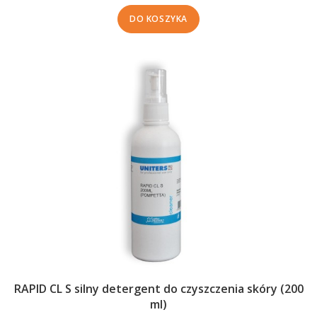
DO KOSZYKA
RAPID CL S silny detergent do czyszczenia skóry (200
ml)