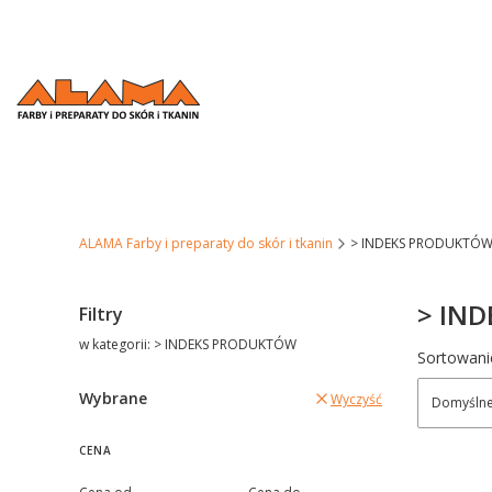
ALAMA Farby i preparaty do skór i tkanin
> INDEKS PRODUKTÓ
> IN
Filtry
w kategorii: > INDEKS PRODUKTÓW
Lista 
Sortowani
Wybrane
Wyczyść
Domyśln
CENA