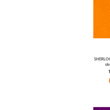
SHERLOC
sk