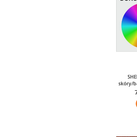
SHE
skóry/b