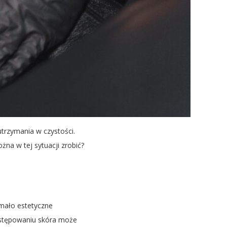
utrzymania w czystości.
żna w tej sytuacji zrobić?
 mało estetyczne
postępowaniu skóra może