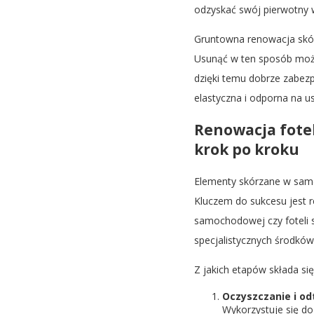
odzyskać swój pierwotny 
Gruntowna renowacja skó
Usunąć w ten sposób można
dzięki temu dobrze zabezp
elastyczna i odporna na 
Renowacja fote
krok po kroku
Elementy skórzane w samo
Kluczem do sukcesu jest re
samochodowej czy foteli
specjalistycznych środków
Z jakich etapów składa s
Oczyszczanie i od
Wykorzystuje się do