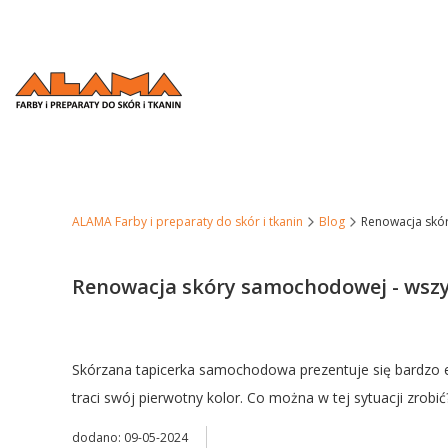
ALAMA Farby i preparaty do skór i tkanin
Blog
Renowacja skór
Renowacja skóry samochodowej - wszys
Skórzana tapicerka samochodowa prezentuje się bardzo efe
traci swój pierwotny kolor. Co można w tej sytuacji zrob
dodano: 09-05-2024