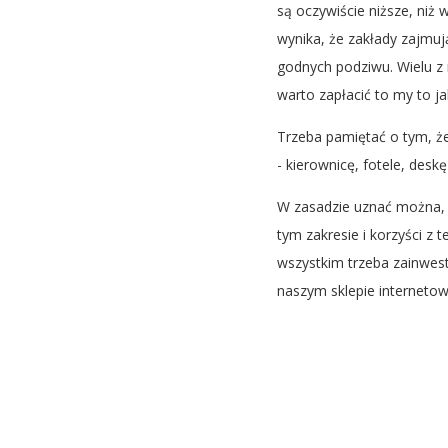
są oczywiście niższe, niż
wynika, że zakłady zajmuj
godnych podziwu. Wielu z 
warto zapłacić to my to j
Trzeba pamiętać o tym, 
- kierownicę, fotele, des
W zasadzie uznać można, 
tym zakresie i korzyści z
wszystkim trzeba zainwes
naszym sklepie interneto