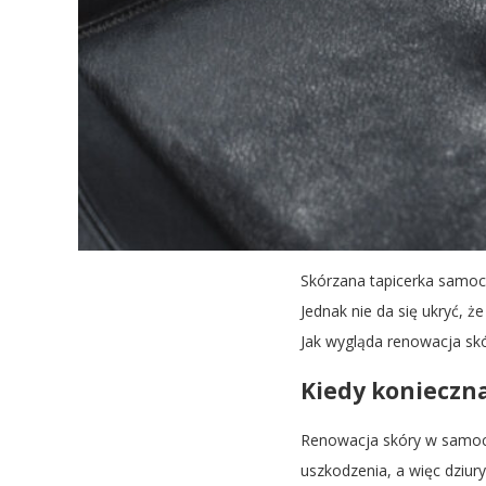
Skórzana tapicerka samoch
Jednak nie da się ukryć, ż
Jak wygląda renowacja sk
Kiedy konieczn
Renowacja skóry w samocho
uszkodzenia, a więc dziur