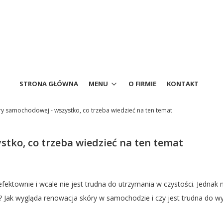
STRONA GŁÓWNA
MENU
O FIRMIE
KONTAKT
y samochodowej - wszystko, co trzeba wiedzieć na ten temat
tko, co trzeba wiedzieć na ten temat
ktownie i wcale nie jest trudna do utrzymania w czystości. Jednak ni
ić? Jak wygląda renowacja skóry w samochodzie i czy jest trudna do w