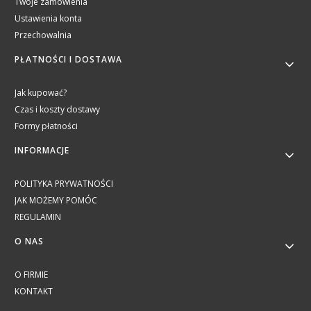
Twoje zamówienia
Ustawienia konta
Przechowalnia
PŁATNOŚCI I DOSTAWA
Jak kupować?
Czas i koszty dostawy
Formy płatności
INFORMACJE
POLITYKA PRYWATNOŚCI
JAK MOŻEMY POMÓC
REGULAMIN
O NAS
O FIRMIE
KONTAKT