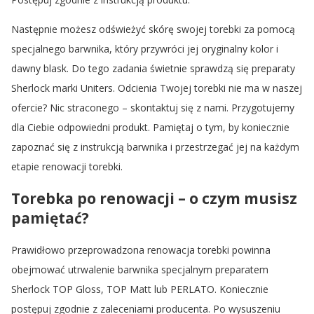
Następnie możesz odświeżyć skórę swojej torebki za pomocą
specjalnego barwnika, który przywróci jej oryginalny kolor i
dawny blask. Do tego zadania świetnie sprawdzą się preparaty
Sherlock marki Uniters. Odcienia Twojej torebki nie ma w naszej
ofercie? Nic straconego – skontaktuj się z nami. Przygotujemy
dla Ciebie odpowiedni produkt. Pamiętaj o tym, by koniecznie
zapoznać się z instrukcją barwnika i przestrzegać jej na każdym
etapie renowacji torebki.
Torebka po renowacji – o czym musisz
pamiętać?
Prawidłowo przeprowadzona renowacja torebki powinna
obejmować utrwalenie barwnika specjalnym preparatem
Sherlock TOP Gloss, TOP Matt lub PERLATO. Koniecznie
postępuj zgodnie z zaleceniami producenta. Po wysuszeniu