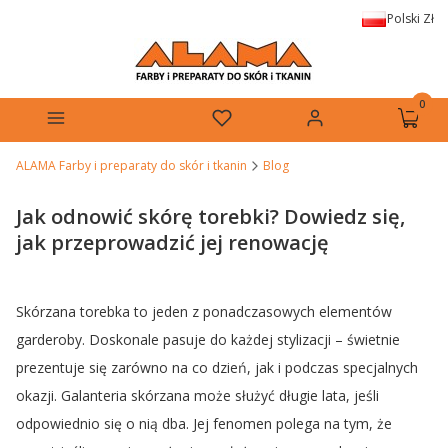
Polski
Zł
Produkt
Menu
Ulubione
Zaloguj się
Koszyk
ALAMA Farby i preparaty do skór i tkanin
Blog
Jak odnowić skórę torebki? Dowiedz się,
jak przeprowadzić jej renowację
Skórzana torebka to jeden z ponadczasowych elementów
garderoby. Doskonale pasuje do każdej stylizacji – świetnie
prezentuje się zarówno na co dzień, jak i podczas specjalnych
okazji. Galanteria skórzana może służyć długie lata, jeśli
odpowiednio się o nią dba. Jej fenomen polega na tym, że