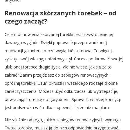
Renowacja skórzanych torebek – od
czego zacząć?
Celem odnowienia skórzanej torebki jest przywrócenie jej
dawnego wyglądu. Dzięki poprawnie przeprowadzonej
renowacji galanteria może wyglądać jak nowa. Co więcej,
zyskuje swój własny, unikatowy styl. Chcesz podarować swojej
ulubionej torebce drugie życie, ale nie wiesz, jak się za to
zabrać? Zanim przejdziesz do zabiegów renowacyjnych,
opróżnij torebkę. Usuń okruszki i wszelkiego rodzaje drobne
zanieczyszczenia. Możesz użyć odkurzacza lub wytrzepać je,
odwracając torebkę do góry dnem. Sprawdź, w jakiej kondycji
jest podszewka w środku – upewnij się, że nie ma plam.
Niezależnie od tego, jakich zabiegów renowacyjnych wymaga
Twoja torebka, musisz ją do nich odpowiednio przygotować.