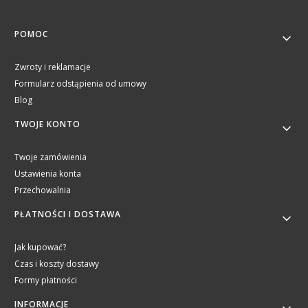
Linki w stopce
POMOC
Zwroty i reklamacje
Formularz odstąpienia od umowy
Blog
TWOJE KONTO
Twoje zamówienia
Ustawienia konta
Przechowalnia
PŁATNOŚCI I DOSTAWA
Jak kupować?
Czas i koszty dostawy
Formy płatności
INFORMACJE