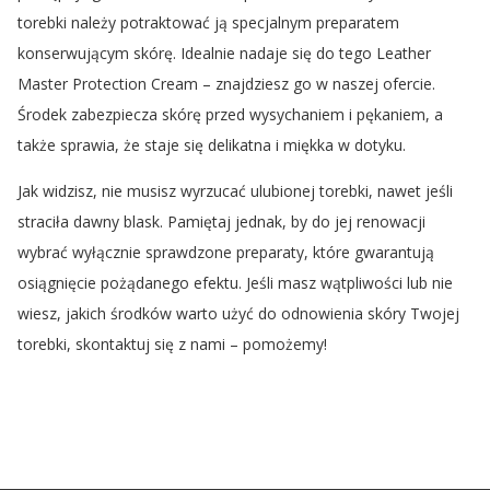
torebki należy potraktować ją specjalnym preparatem
konserwującym skórę. Idealnie nadaje się do tego Leather
Master Protection Cream – znajdziesz go w naszej ofercie.
Środek zabezpiecza skórę przed wysychaniem i pękaniem, a
także sprawia, że staje się delikatna i miękka w dotyku.
Jak widzisz, nie musisz wyrzucać ulubionej torebki, nawet jeśli
straciła dawny blask. Pamiętaj jednak, by do jej renowacji
wybrać wyłącznie sprawdzone preparaty, które gwarantują
osiągnięcie pożądanego efektu. Jeśli masz wątpliwości lub nie
wiesz, jakich środków warto użyć do odnowienia skóry Twojej
torebki, skontaktuj się z nami – pomożemy!