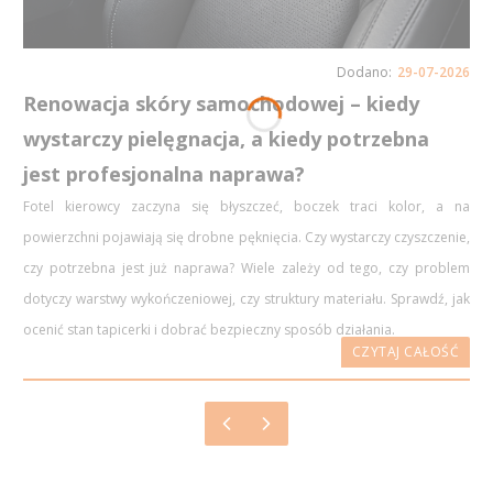
29-07-2026
Renowacja skóry samochodowej – kiedy
wystarczy pielęgnacja, a kiedy potrzebna
jest profesjonalna naprawa?
Fotel kierowcy zaczyna się błyszczeć, boczek traci kolor, a na
powierzchni pojawiają się drobne pęknięcia. Czy wystarczy czyszczenie,
czy potrzebna jest już naprawa? Wiele zależy od tego, czy problem
dotyczy warstwy wykończeniowej, czy struktury materiału. Sprawdź, jak
ocenić stan tapicerki i dobrać bezpieczny sposób działania.
CZYTAJ CAŁOŚĆ