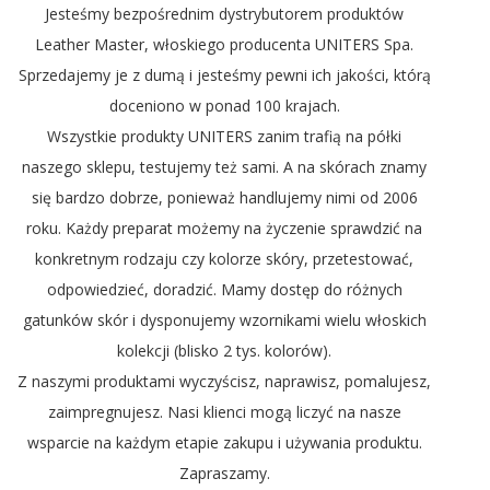
Jesteśmy bezpośrednim dystrybutorem produktów
Leather Master, włoskiego producenta UNITERS Spa.
Sprzedajemy je z dumą i jesteśmy pewni ich jakości, którą
doceniono w ponad 100 krajach.
Wszystkie produkty UNITERS zanim trafią na półki
naszego sklepu, testujemy też sami. A na skórach znamy
się bardzo dobrze, ponieważ handlujemy nimi od 2006
roku. Każdy preparat możemy na życzenie sprawdzić na
konkretnym rodzaju czy kolorze skóry, przetestować,
odpowiedzieć, doradzić. Mamy dostęp do różnych
gatunków skór i dysponujemy wzornikami wielu włoskich
kolekcji (blisko 2 tys. kolorów).
Z naszymi produktami wyczyścisz, naprawisz, pomalujesz,
zaimpregnujesz. Nasi klienci mogą liczyć na nasze
wsparcie na każdym etapie zakupu i używania produktu.
Zapraszamy.