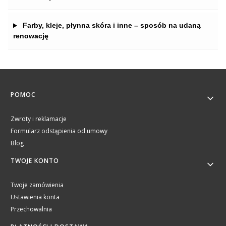
Farby, kleje, płynna skóra i inne – sposób na udaną
renowację
Linki w stopce
POMOC
Zwroty i reklamacje
Formularz odstąpienia od umowy
Blog
TWOJE KONTO
Twoje zamówienia
Ustawienia konta
Przechowalnia