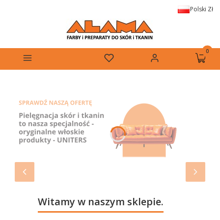
Polski
Zł
Produkt
Menu
Ulubione
Zaloguj się
Koszyk
Witamy w naszym sklepie.